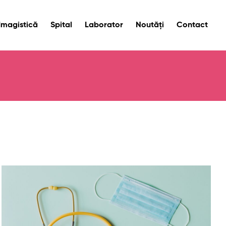
Imagistică
Spital
Laborator
Noutăți
Contact