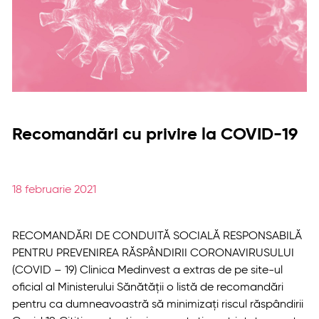
Recomandări cu privire la COVID-19
18 februarie 2021
RECOMANDĂRI DE CONDUITĂ SOCIALĂ RESPONSABILĂ
PENTRU PREVENIREA RĂSPÂNDIRII CORONAVIRUSULUI
(COVID – 19) Clinica Medinvest a extras de pe site-ul
oficial al Ministerului Sănătății o listă de recomandări
pentru ca dumneavoastră să minimizați riscul răspândirii