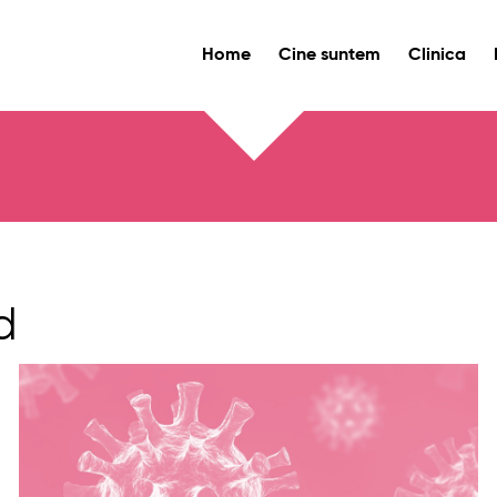
Home
Cine suntem
Clinica
d