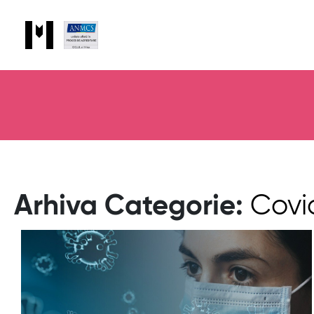
Arhiva Categorie:
Covi