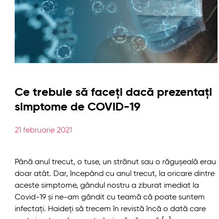
Ce trebuie să faceți dacă prezentați
simptome de COVID-19
21 februarie 2021
Până anul trecut, o tuse, un strănut sau o răgușeală erau
doar atât. Dar, începând cu anul trecut, la oricare dintre
aceste simptome, gândul nostru a zburat imediat la
Covid-19 și ne-am gândit cu teamă că poate suntem
infectați. Haideți să trecem în revistă încă o dată care