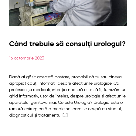
Când trebuie să consulți urologul?
16 octombrie 2023
Dacă ai găsit această postare, probabil că tu sau cineva
apropiat cauți informații despre afecțiunile urologice. Ca
profesioniști medicali, intenția noastră este să îți furnizăm un
ghid informativ, ușor de înțeles, despre urologie și afecțiunile
aparatului genito-urinar. Ce este Urologia? Urologia este o
ramură chirurgicală a medicinei care se ocupă cu studiul,
diagnosticul și tratamentul […]