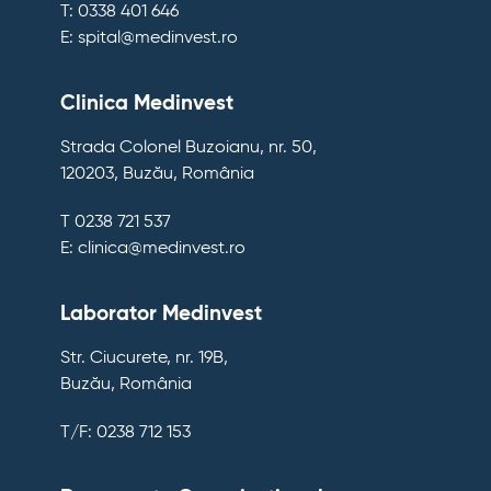
T: 0338 401 646
E: spital@medinvest.ro
Clinica Medinvest
Strada Colonel Buzoianu, nr. 50,
120203, Buzău, România
T 0238 721 537
E: clinica@medinvest.ro
Laborator Medinvest
Str. Ciucurete, nr. 19B,
Buzău, România
T/F: 0238 712 153