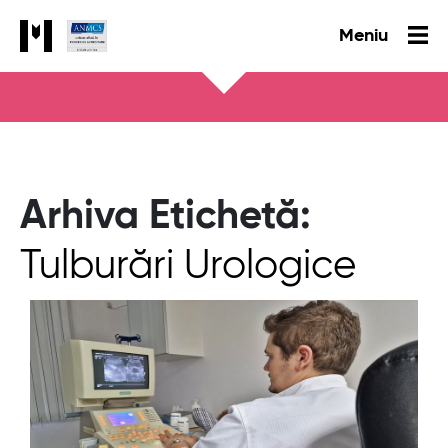
Meniu
Arhiva Etichetă:
Tulburări Urologice