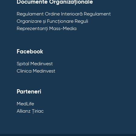
Documente Organizaționale
Regulament Ordine Interioară
Regulament
Organizare și Funcționare
Reguli
Reprezentanți Mass-Media
Facebook
Spital Medinvest
Clinica Medinvest
Parteneri
MedLife
Allianz Țiriac