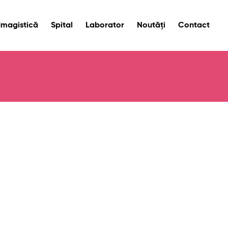
Imagistică
Spital
Laborator
Noutăți
Contact