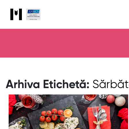
Arhiva Etichetă:
Sărbăt