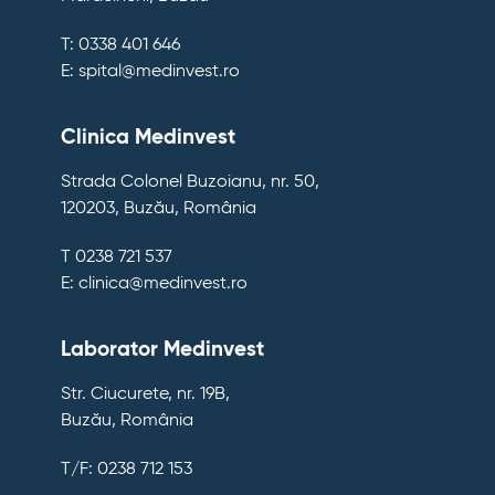
T: 0338 401 646
E: spital@medinvest.ro
Clinica Medinvest
Strada Colonel Buzoianu, nr. 50,
120203, Buzău, România
T 0238 721 537
E: clinica@medinvest.ro
Laborator Medinvest
Str. Ciucurete, nr. 19B,
Buzău, România
T/F: 0238 712 153