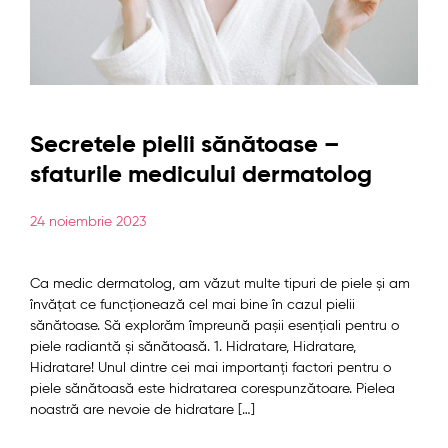
Secretele pielii sănătoase –
sfaturile medicului dermatolog
24 noiembrie 2023
Ca medic dermatolog, am văzut multe tipuri de piele și am
învățat ce funcționează cel mai bine în cazul pielii
sănătoase. Să explorăm împreună pașii esențiali pentru o
piele radiantă și sănătoasă. 1. Hidratare, Hidratare,
Hidratare! Unul dintre cei mai importanți factori pentru o
piele sănătoasă este hidratarea corespunzătoare. Pielea
noastră are nevoie de hidratare […]