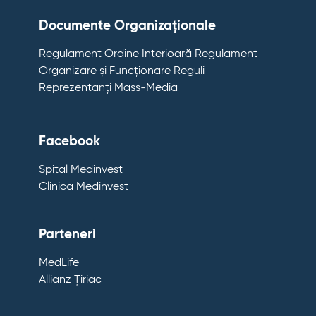
Documente Organizaționale
Regulament Ordine Interioară
Regulament
Organizare și Funcționare
Reguli
Reprezentanți Mass-Media
Facebook
Spital Medinvest
Clinica Medinvest
Parteneri
MedLife
Allianz Țiriac