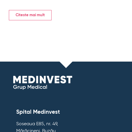
Citeste mai mult
Spital Medinvest
Soseaua E85, nr. 49,
Mărăcineni, Buzău