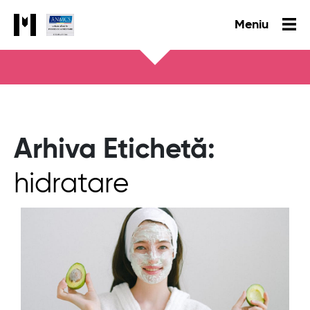
Meniu
Arhiva Etichetă:
hidratare