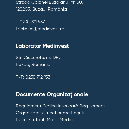
Strada Colonel Buzoianu, nr. 50,
120203, Buzău, România
T 0238 721 537
E: clinica@medinvest.ro
Laborator Medinvest
Str. Ciucurete, nr. 19B,
Buzău, România
T/F: 0238 712 153
Documente Organizaționale
Regulament Ordine Interioară
Regulament
Organizare și Funcționare
Reguli
Reprezentanți Mass-Media