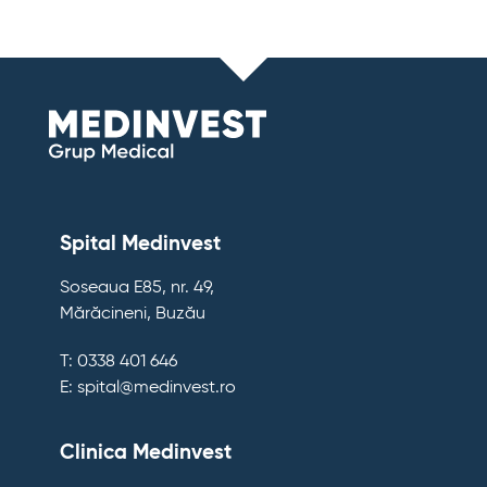
Spital Medinvest
Soseaua E85, nr. 49,
Mărăcineni, Buzău
T: 0338 401 646
E: spital@medinvest.ro
Clinica Medinvest