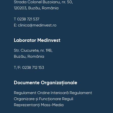
Strada Colonel Buzoianu, nr. 50,
120203, Buzău, România
T 0238 721 537
E: clinica@medinvest.ro
Laborator Medinvest
Str. Ciucurete, nr. 19B,
Buzău, România
T/F: 0238 712 153
Documente Organizaționale
Regulament Ordine Interioară
Regulament
Organizare și Funcționare
Reguli
Reprezentanți Mass-Media