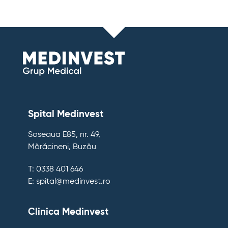
Spital Medinvest
Soseaua E85, nr. 49,
Mărăcineni, Buzău
T: 0338 401 646
E: spital@medinvest.ro
Clinica Medinvest