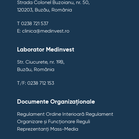
Strada Colonel Buzoianu, nr. 50,
120203, Buzău, România
T 0238 721 537
E: clinica@medinvest.ro
Laborator Medinvest
Str. Ciucurete, nr. 19B,
Buzău, România
T/F: 0238 712 153
Documente Organizaționale
Regulament Ordine Interioară
Regulament
Organizare și Funcționare
Reguli
Reprezentanți Mass-Media