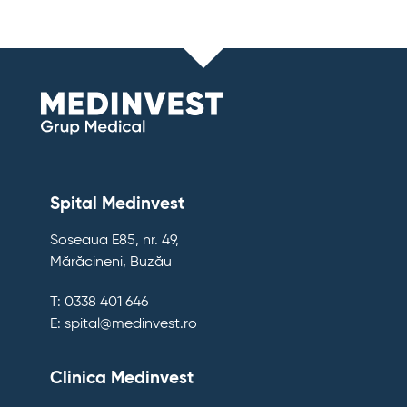
Spital Medinvest
Soseaua E85, nr. 49,
Mărăcineni, Buzău
T: 0338 401 646
E: spital@medinvest.ro
Clinica Medinvest