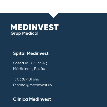
Spital Medinvest
Soseaua E85, nr. 49,
Mărăcineni, Buzău
T: 0338 401 646
E: spital@medinvest.ro
Clinica Medinvest