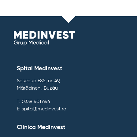
Spital Medinvest
Soseaua E85, nr. 49,
Mărăcineni, Buzău
T: 0338 401 646
E: spital@medinvest.ro
Clinica Medinvest