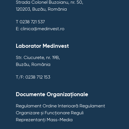
Strada Colonel Buzoianu, nr. 50,
120203, Buzău, România
T 0238 721 537
E: clinica@medinvest.ro
Laborator Medinvest
Str. Ciucurete, nr. 19B,
Buzău, România
T/F: 0238 712 153
Documente Organizaționale
Regulament Ordine Interioară
Regulament
Organizare și Funcționare
Reguli
Reprezentanți Mass-Media