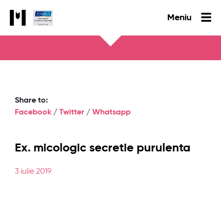
Meniu
Share to:
Facebook
/
Twitter
/
Whatsapp
Ex. micologic secretie purulenta
3 iulie 2019