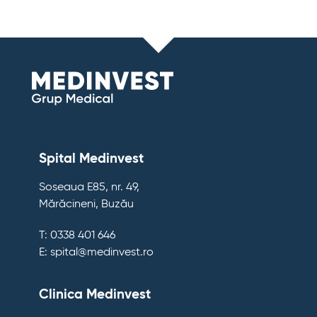
Spital Medinvest
Soseaua E85, nr. 49,
Mărăcineni, Buzău
T: 0338 401 646
E: spital@medinvest.ro
Clinica Medinvest