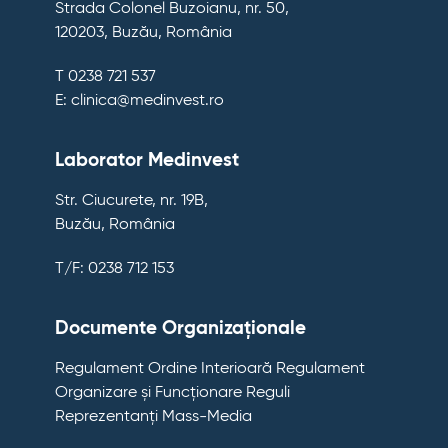
Strada Colonel Buzoianu, nr. 50,
120203, Buzău, România
T 0238 721 537
E: clinica@medinvest.ro
Laborator Medinvest
Str. Ciucurete, nr. 19B,
Buzău, România
T/F: 0238 712 153
Documente Organizaționale
Regulament Ordine Interioară
Regulament
Organizare și Funcționare
Reguli
Reprezentanți Mass-Media