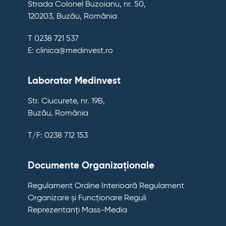
Strada Colonel Buzoianu, nr. 50,
120203, Buzău, România
T 0238 721 537
E: clinica@medinvest.ro
Laborator Medinvest
Str. Ciucurete, nr. 19B,
Buzău, România
T/F: 0238 712 153
Documente Organizaționale
Regulament Ordine Interioară
Regulament
Organizare și Funcționare
Reguli
Reprezentanți Mass-Media