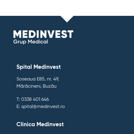
Spital Medinvest
Soseaua E85, nr. 49,
Mărăcineni, Buzău
T: 0338 401 646
E: spital@medinvest.ro
Clinica Medinvest