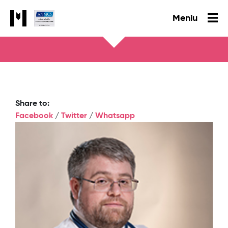
Meniu
Share to:
Facebook
/
Twitter
/
Whatsapp