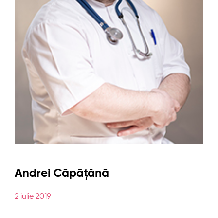
Andrei Căpăţână
2 iulie 2019