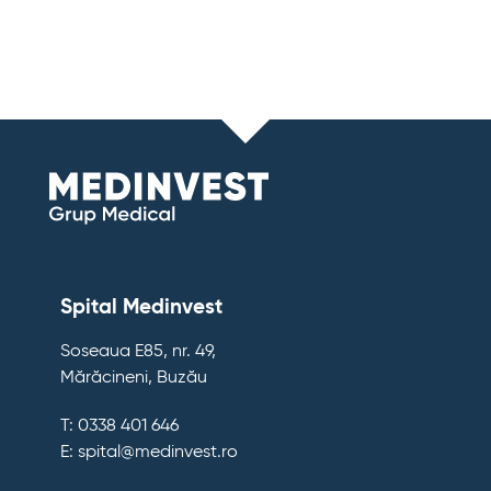
Spital Medinvest
Soseaua E85, nr. 49,
Mărăcineni, Buzău
T: 0338 401 646
E: spital@medinvest.ro