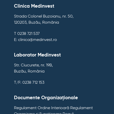
Clinica Medinvest
Strada Colonel Buzoianu, nr. 50,
120203, Buzău, România
T 0238 721 537
E: clinica@medinvest.ro
Laborator Medinvest
Str. Ciucurete, nr. 19B,
Buzău, România
T/F: 0238 712 153
Documente Organizaționale
Regulament Ordine Interioară
Regulament